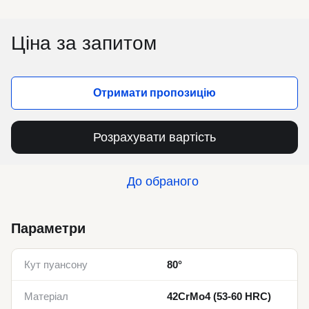
Ціна за запитом
Отримати пропозицію
Розрахувати вартість
До обраного
Параметри
Кут пуансону
80°
Матеріал
42CrMo4 (53-60 HRC)