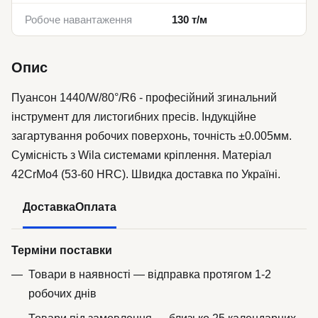
Робоче навантаження
130 т/м
Опис
Пуансон 1440/W/80°/R6 - професійний згинальний
інструмент для листогибних пресів. Індукційне
загартування робочих поверхонь, точність ±0.005мм.
Сумісність з Wila системами кріплення. Матеріал
42CrMo4 (53-60 HRC). Швидка доставка по Україні.
Доставка
Оплата
Терміни поставки
Товари в наявності — відправка протягом 1-2
робочих днів