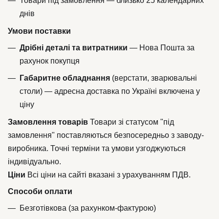
Товари під замовлення — близько 25 календарних
днів
Умови поставки
Дрібні деталі та витратники
— Нова Пошта за
рахунок покупця
Габаритне обладнання
(верстати, зварювальні
столи) — адресна доставка по Україні включена у
ціну
Замовлення товарів
Товари зі статусом "під
замовлення" поставляються безпосередньо з заводу-
виробника. Точні терміни та умови узгоджуються
індивідуально.
Ціни
Всі ціни на сайті вказані з урахуванням ПДВ.
Способи оплати
Безготівкова (за рахунком-фактурою)