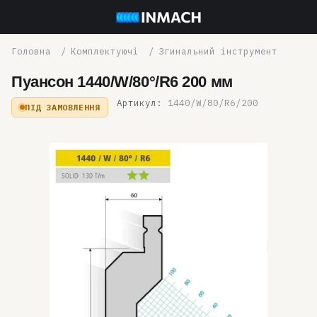
Комплектуючі
Згинальний інструмент
Пуансон 1440/W/80°/R6 200 мм
Артикул:
1440/W/80/R6/200
ПІД ЗАМОВЛЕННЯ