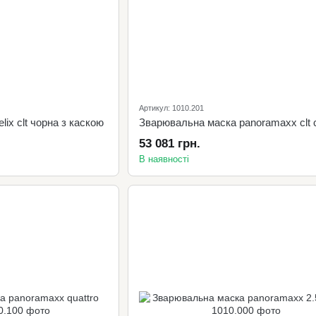
Артикул: 1010.201
ix clt чорна з каскою
53 081 грн.
В наявності