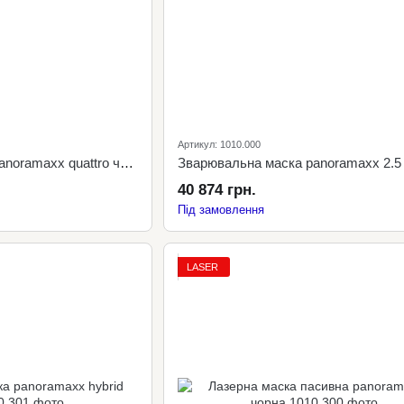
Артикул: 1010.000
Зварювальна маска panoramaxx quattro чорна
Зварювальна маска panoramaxx 2.5
40 874 грн.
Під замовлення
LASER