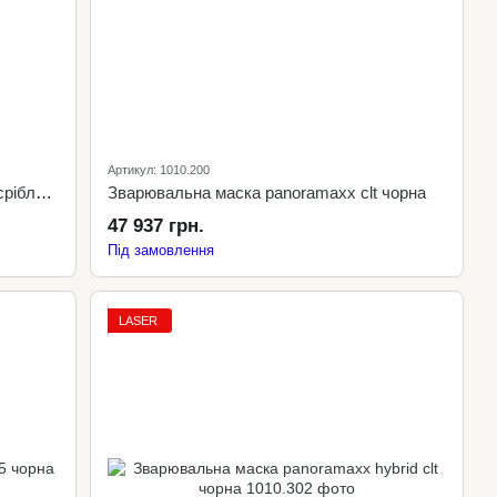
Артикул: 1010.200
Зварювальна маска panoramaxx clt срібляста
Зварювальна маска panoramaxx clt чорна
47 937 грн.
Під замовлення
LASER