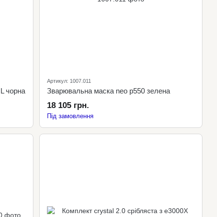
Артикул: 1007.011
L чорна
Зварювальна маска neo p550 зелена
18 105 грн.
Під замовлення