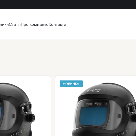
ники
Статті
Про компанію
Контакти
НОВИНКА