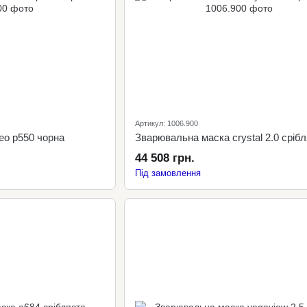
Артикул: 1006.900
eo p550 чорна
Зварювальна маска crystal 2.0 сріб
44 508 грн.
Під замовлення