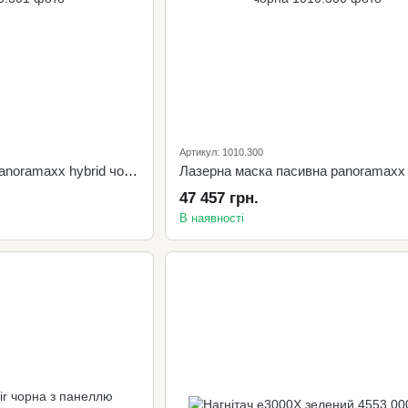
Артикул: 1010.300
Зварювальна маска panoramaxx hybrid чорна
Лазерна маска пасивна panoramaxx 
47 457 грн.
В наявності