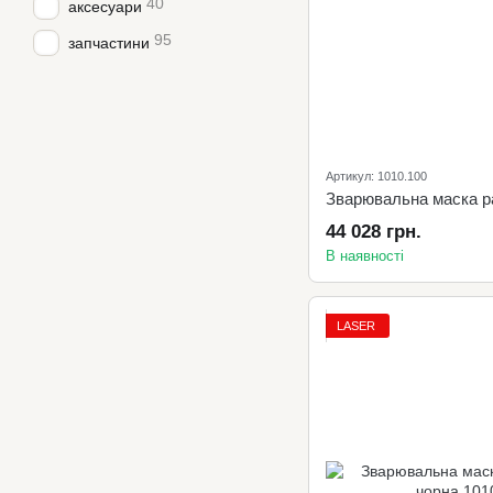
40
аксесуари
95
запчастини
Артикул: 1010.100
44 028 грн.
В наявності
LASER