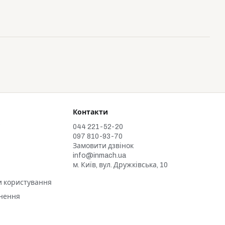
Контакти
у
044 221-52-20
097 810-93-70
Замовити дзвінок
info@inmach.ua
м. Київ, вул. Дружківська, 10
и користування
рнення