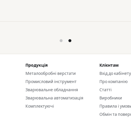
Продукція
Клієнтам
Металообробні верстати
Вхід до кабінет
Промисловий інструмент
Про компанію
Зварювальне обладнання
Статті
Зварювальна автоматизація
Виробники
Комплектуючі
Правила і умов
Обмін та пове