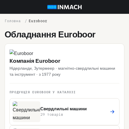
Euroboor
Обладнання Euroboor
Компанія Euroboor
Нідерланди, Зутермеер · магнітно-свердлильні машини
та інструмент · з 1977 року
ПРОДУКЦІЯ EUROBOOR У КАТАЛОЗІ
Свердлильні машини
29 товарів