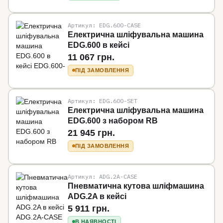
Артикул: EDG.600-CASE
Електрична шліфувальна машина
EDG.600 в кейсі
11 067 грн.
ПІД ЗАМОВЛЕННЯ
Артикул: EDG.600-SET
Електрична шліфувальна машина
EDG.600 з набором RB
21 945 грн.
ПІД ЗАМОВЛЕННЯ
Артикул: ADG.2A-CASE
Пневматична кутова шліфмашина
ADG.2A в кейсі
5 911 грн.
В НАЯВНОСТІ