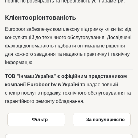
повністю розбирають та перевіряють усі параметри.
Клієнтоорієнтованість
Euroboor забезпечує комплексну підтримку клієнтів: від
консультацій до технічного обслуговування. Досвідчені
фахівці допомагають підібрати оптимальне рішення
для кожного завдання та надають практичну і технічну
інформацію.
ТОВ "Інмаш Україна" є офіційним представником
компанії Euroboor bv в Україні
та надає повний
спектр послуг з продажу, технічного обслуговування та
гарантійного ремонту обладнання.
Фільтр
За популярністю