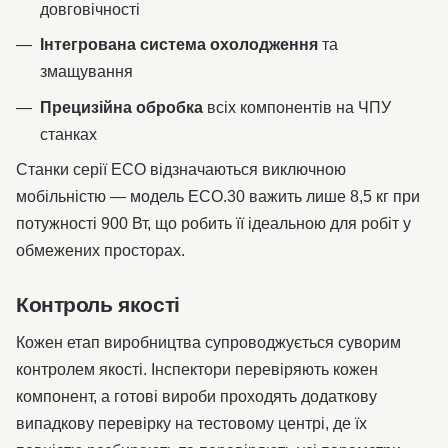
довговічності
Інтегрована система охолодження
та
змащування
Прецизійна обробка
всіх компонентів на ЧПУ
станках
Станки серії ECO відзначаються виключною
мобільністю — модель ECO.30 важить лише 8,5 кг при
потужності 900 Вт, що робить її ідеальною для робіт у
обмежених просторах.
Контроль якості
Кожен етап виробництва супроводжується суворим
контролем якості. Інспектори перевіряють кожен
компонент, а готові вироби проходять додаткову
випадкову перевірку на тестовому центрі, де їх