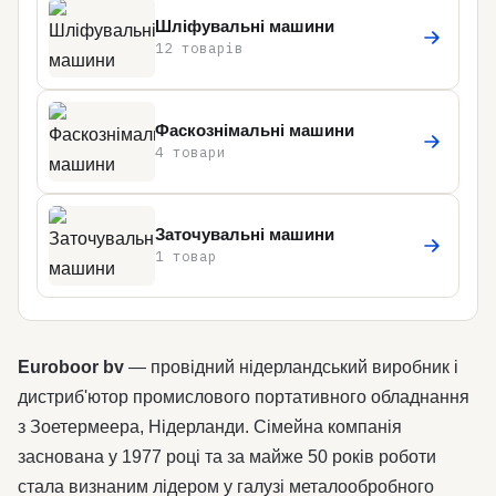
Шліфувальні машини
12 товарів
Фаскознімальні машини
4 товари
Заточувальні машини
1 товар
Euroboor bv
— провідний нідерландський виробник і
дистриб'ютор промислового портативного обладнання
з Зоетермеера, Нідерланди. Сімейна компанія
заснована у 1977 році та за майже 50 років роботи
стала визнаним лідером у галузі металообробного