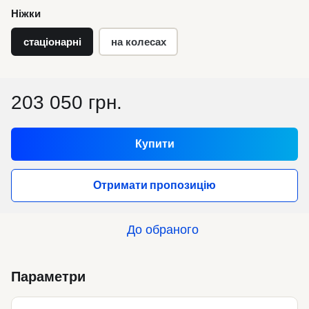
Ніжки
стаціонарні
на колесах
203 050 грн.
Купити
Отримати пропозицію
До обраного
Параметри