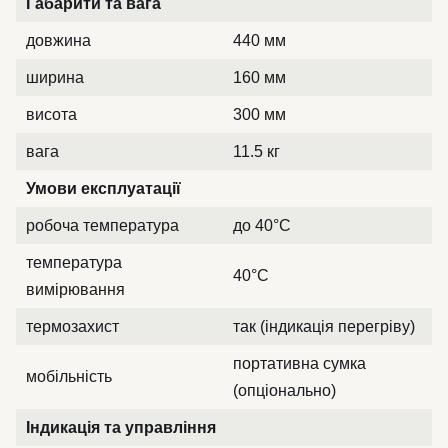
Габарити та вага
довжина
440 мм
ширина
160 мм
висота
300 мм
вага
11.5 кг
Умови експлуатації
робоча температура
до 40°C
температура
40°C
вимірювання
термозахист
так (індикація перегріву)
портативна сумка
мобільність
(опціонально)
Індикація та управління