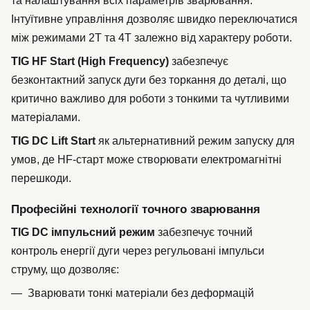
та налаштування всіх параметрів зварювання.
Інтуїтивне управління дозволяє швидко переключатися
між режимами 2T та 4T залежно від характеру роботи.
TIG HF Start (High Frequency)
забезпечує
безконтактний запуск дуги без торкання до деталі, що
критично важливо для роботи з тонкими та чутливими
матеріалами.
TIG DC Lift Start
як альтернативний режим запуску для
умов, де HF-старт може створювати електромагнітні
перешкоди.
Професійні технології точного зварювання
TIG DC імпульсний режим
забезпечує точний
контроль енергії дуги через регульовані імпульси
струму, що дозволяє:
Зварювати тонкі матеріали без деформацій