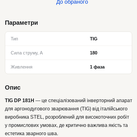
До обраного
Параметри
Тип
TIG
Сила струму, А
180
Живлення
1 фаза
Опис
TIG DP 181H
— це спеціалізований інверторний апарат
для аргонодугового зварювання (TIG) від італійського
виробника STEL, розроблений для високоточних робіт
у промислових умовах, де критично важлива якість та
естетика зварного шва.