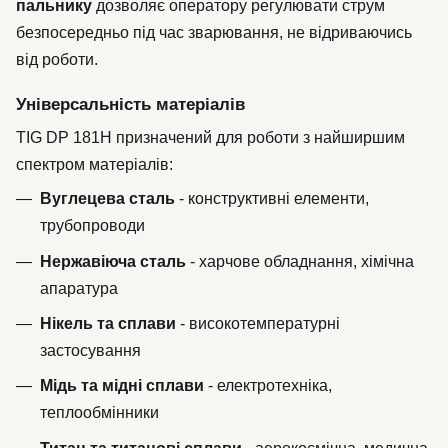
пальнику
дозволяє оператору регулювати струм
безпосередньо під час зварювання, не відриваючись
від роботи.
Універсальність матеріалів
TIG DP 181H призначений для роботи з найширшим
спектром матеріалів:
Вуглецева сталь
- конструктивні елементи,
трубопроводи
Нержавіюча сталь
- харчове обладнання, хімічна
апаратура
Нікель та сплави
- високотемпературні
застосування
Мідь та мідні сплави
- електротехніка,
теплообмінники