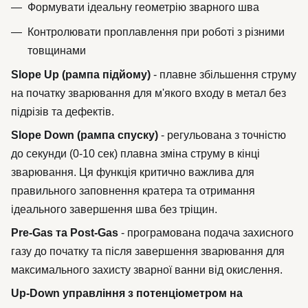
Формувати ідеальну геометрію зварного шва
Контролювати проплавлення при роботі з різними
товщинами
Slope Up (рампа підйому)
- плавне збільшення струму
на початку зварювання для м'якого входу в метал без
підрізів та дефектів.
Slope Down (рампа спуску)
- регульована з точністю
до секунди (0-10 сек) плавна зміна струму в кінці
зварювання. Ця функція критично важлива для
правильного заповнення кратера та отримання
ідеального завершення шва без тріщин.
Pre-Gas та Post-Gas
- програмована подача захисного
газу до початку та після завершення зварювання для
максимального захисту зварної ванни від окислення.
Up-Down управління з потенціометром на