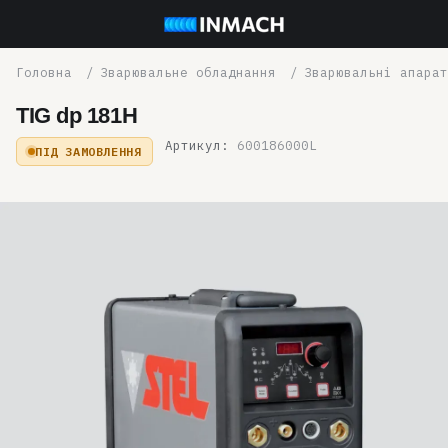
Зварювальне обладнання
Зварювальні апарат
TIG dp 181H
Артикул:
600186000L
ПІД ЗАМОВЛЕННЯ