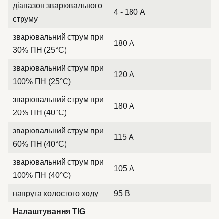
діапазон зварювального
4 - 180 А
струму
зварювальний струм при
180 А
30% ПН (25°C)
зварювальний струм при
120 А
100% ПН (25°C)
зварювальний струм при
180 А
20% ПН (40°C)
зварювальний струм при
115 А
60% ПН (40°C)
зварювальний струм при
105 А
100% ПН (40°C)
напруга холостого ходу
95 В
Налаштування TIG