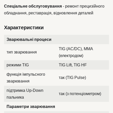
Спеціальне обслуговування
- ремонт прецизійного
обладнання, реставрація, відновлення деталей
Характеристики
Зварювальні процеси
TIG (AC/DC), MMA
тип зварювання
(електродом)
режими TIG
TIG Lift, TIG HF
функція імпульсного
так (TIG Pulse)
зварювання
підтримка Up-Down
так (з потенціометром)
пальника
Параметри зварювання