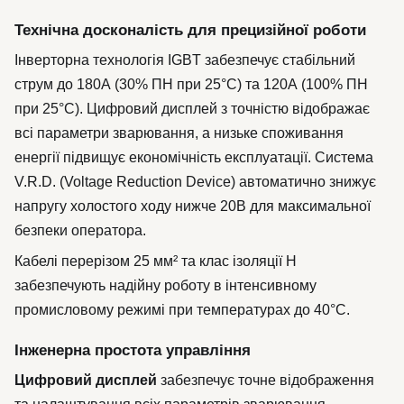
Технічна досконалість для прецизійної роботи
Інверторна технологія IGBT забезпечує стабільний
струм до 180А (30% ПН при 25°C) та 120А (100% ПН
при 25°C). Цифровий дисплей з точністю відображає
всі параметри зварювання, а низьке споживання
енергії підвищує економічність експлуатації. Система
V.R.D. (Voltage Reduction Device) автоматично знижує
напругу холостого ходу нижче 20В для максимальної
безпеки оператора.
Кабелі перерізом 25 мм² та клас ізоляції H
забезпечують надійну роботу в інтенсивному
промисловому режимі при температурах до 40°C.
Інженерна простота управління
Цифровий дисплей
забезпечує точне відображення