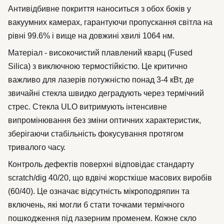
Антивідбивне покриття наноситься з обох боків у
вакуумних камерах, гарантуючи пропускання світла на
рівні 99.6% і вище на довжині хвилі 1064 нм.
Матеріал - високочистий плавлений кварц (Fused
Silica) з виключною термостійкістю. Це критично
важливо для лазерів потужністю понад 3-4 кВт, де
звичайні стекла швидко деградують через термічний
стрес. Стекла ULO витримують інтенсивне
випромінювання без зміни оптичних характеристик,
зберігаючи стабільність фокусування протягом
тривалого часу.
Контроль дефектів поверхні відповідає стандарту
scratch/dig 40/20, що вдвічі жорсткіше масових виробів
(60/40). Це означає відсутність мікроподряпин та
включень, які могли б стати точками термічного
пошкодження під лазерним променем. Кожне скло