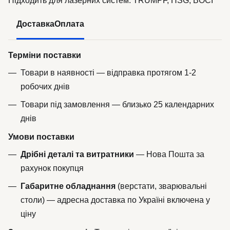
Підходить для лазерних систем: TRUMPF, HSG, BOCI
Доставка
Оплата
Терміни поставки
Товари в наявності — відправка протягом 1-2
робочих днів
Товари під замовлення — близько 25 календарних
днів
Умови поставки
Дрібні деталі та витратники
— Нова Пошта за
рахунок покупця
Габаритне обладнання
(верстати, зварювальні
столи) — адресна доставка по Україні включена у
ціну