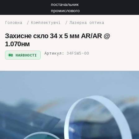
Комплектуючі
Лазерна оптика
Захисне скло 34 х 5 мм AR/AR @
1.070нм
Артикул:
34FSW5-00
В НАЯВНОСТІ