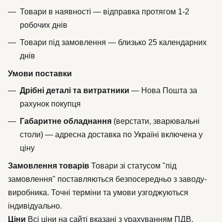
Товари в наявності — відправка протягом 1-2
робочих днів
Товари під замовлення — близько 25 календарних
днів
Умови поставки
Дрібні деталі та витратники
— Нова Пошта за
рахунок покупця
Габаритне обладнання
(верстати, зварювальні
столи) — адресна доставка по Україні включена у
ціну
Замовлення товарів
Товари зі статусом "під
замовлення" поставляються безпосередньо з заводу-
виробника. Точні терміни та умови узгоджуються
індивідуально.
Ціни
Всі ціни на сайті вказані з урахуванням ПДВ.