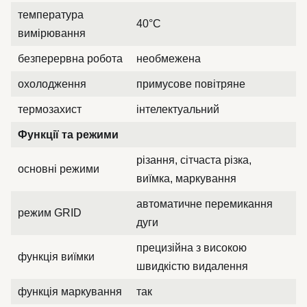
температура
40°C
вимірювання
безперервна робота
необмежена
охолодження
примусове повітряне
термозахист
інтелектуальний
Функції та режими
різання, сітчаста різка,
основні режими
виїмка, маркування
автоматичне перемикання
режим GRID
дуги
прецизійна з високою
функція виїмки
швидкістю видалення
функція маркування
так