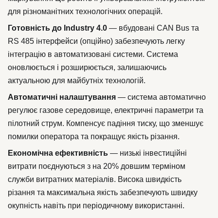
для різноманітних технологічних операцій.
Готовність до Industry 4.0
— вбудовані CAN Bus та
RS 485 інтерфейси (опційно) забезпечують легку
інтеграцію в автоматизовані системи. Система
оновлюється і розширюється, залишаючись
актуальною для майбутніх технологій.
Автоматичні налаштування
— система автоматично
регулює газове середовище, електричні параметри та
пілотний струм. Компенсує падіння тиску, що зменшує
помилки оператора та покращує якість різання.
Економічна ефективність
— низькі інвестиційні
витрати поєднуються з на 20% довшим терміном
служби витратних матеріалів. Висока швидкість
різання та максимальна якість забезпечують швидку
окупність навіть при періодичному використанні.