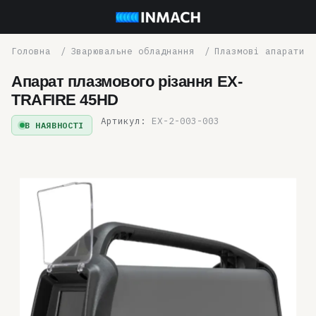
Зварювальне обладнання
Плазмові апарати
Апарат плазмового різання EX-
TRAFIRE 45HD
Артикул:
EX-2-003-003
В НАЯВНОСТІ