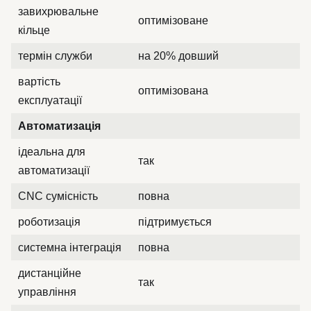
завихрювальне
оптимізоване
кільце
термін служби
на 20% довший
вартість
оптимізована
експлуатації
Автоматизація
ідеальна для
так
автоматизації
CNC сумісність
повна
роботизація
підтримується
системна інтеграція
повна
дистанційне
так
управління