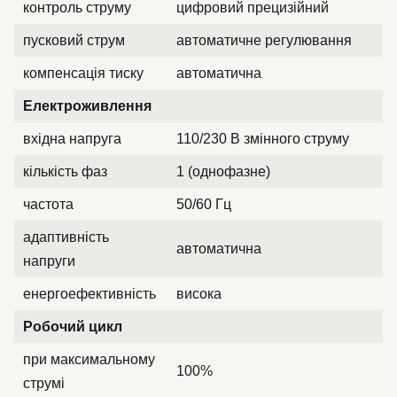
контроль струму
цифровий прецизійний
пусковий струм
автоматичне регулювання
компенсація тиску
автоматична
Електроживлення
вхідна напруга
110/230 В змінного струму
кількість фаз
1 (однофазне)
частота
50/60 Гц
адаптивність
автоматична
напруги
енергоефективність
висока
Робочий цикл
при максимальному
100%
струмі