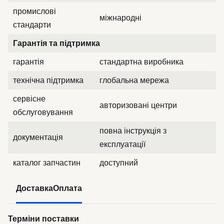
промислові
міжнародні
стандарти
Гарантія та підтримка
гарантія
стандартна виробника
технічна підтримка
глобальна мережа
сервісне
авторизовані центри
обслуговування
повна інструкція з
документація
експлуатації
каталог запчастин
доступний
Доставка
Оплата
Терміни поставки