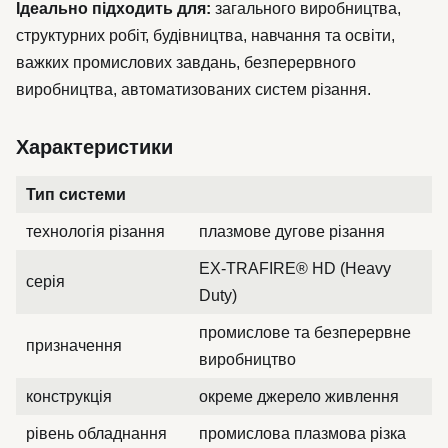
Ідеально підходить для:
загального виробництва,
структурних робіт, будівництва, навчання та освіти,
важких промислових завдань, безперервного
виробництва, автоматизованих систем різання.
Характеристики
Тип системи
технологія різання
плазмове дугове різання
EX-TRAFIRE® HD (Heavy
серія
Duty)
промислове та безперервне
призначення
виробництво
конструкція
окреме джерело живлення
рівень обладнання
промислова плазмова різка