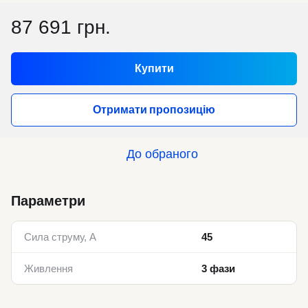
87 691 грн.
Купити
Отримати пропозицію
До обраного
Параметри
Сила струму, А
45
Живлення
3 фази