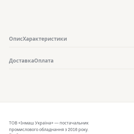
Опис
Характеристики
Доставка
Оплата
ТОВ «Інмаш Україна» — постачальник
промислового обладнання з 2016 року.