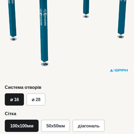
Система отворів
⌀ 16
⌀ 28
Сітка
100х100мм
50х50мм
діагональ