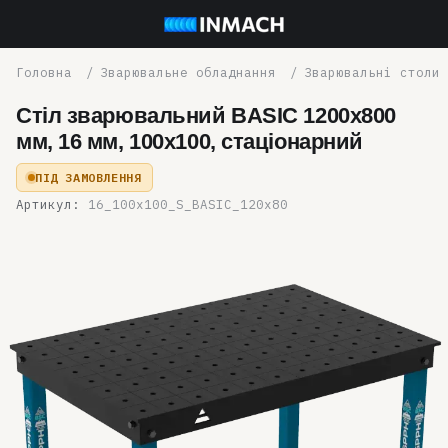
Зварювальне обладнання
Зварювальні столи
Стіл зварювальний BASIC 1200x800
мм, 16 мм, 100x100, стаціонарний
ПІД ЗАМОВЛЕННЯ
Артикул:
16_100x100_S_BASIC_120x80