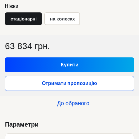
Ніжки
стаціонарні
на колесах
63 834 грн.
Купити
Отримати пропозицію
До обраного
Параметри