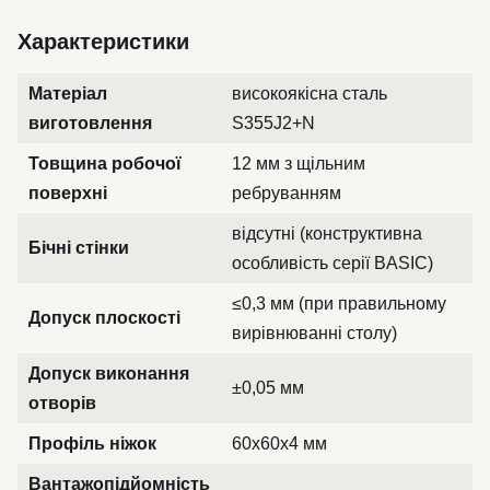
Характеристики
Матеріал
високоякісна сталь
виготовлення
S355J2+N
Товщина робочої
12 мм з щільним
поверхні
ребруванням
відсутні (конструктивна
Бічні стінки
особливість серії BASIC)
≤0,3 мм (при правильному
Допуск плоскості
вирівнюванні столу)
Допуск виконання
±0,05 мм
отворів
Профіль ніжок
60x60x4 мм
Вантажопідйомність