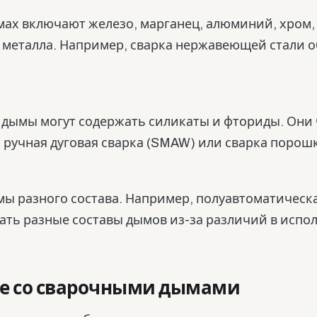
ах включают железо, марганец, алюминий, хром, 
о металла. Например, сварка нержавеющей стали
дымы могут содержать силикаты и фториды. Они 
к ручная дуговая сварка (SMAW) или сварка поро
 разного состава. Например, полуавтоматическая
вать разные составы дымов из-за различий в исп
ые со сварочными дымами