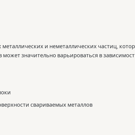
х металлических и неметаллических частиц, кото
в может значительно варьироваться в зависимост
локи
оверхности свариваемых металлов