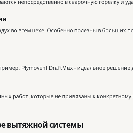
аются непосредственно в сварочную горелку и уд
ии
здух во всем цехе. Особенно полезны в больших 
ример, Plymovent DraftMax - идеальное решение 
чных работ, которые не привязаны к конкретному 
ре вытяжной системы