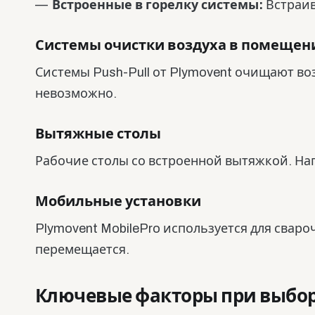
Встроенные в горелку системы:
Встраив
Системы очистки воздуха в помещен
Системы Push-Pull от Plymovent очищают во
невозможно.
Вытяжные столы
Рабочие столы со встроенной вытяжкой. Нап
Мобильные установки
Plymovent MobilePro используется для сваро
перемещается.
Ключевые факторы при выбо