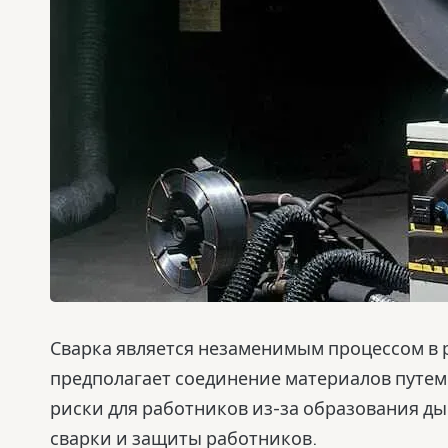
Сварка является незаменимым процессом в р
предполагает соединение материалов путем 
риски для работников из-за образования ды
сварки и защиты работников.