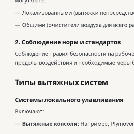
могут быть:
Локализованными (вытяжки непосредстве
Общими (очистители воздуха для всего р
2. Соблюдение норм и стандартов
Соблюдение правил безопасности на рабоче
пределы воздействия и необходимые меры б
Типы вытяжных систем
Системы локального улавливания
Включают:
Вытяжные консоли:
Например, Plymoven