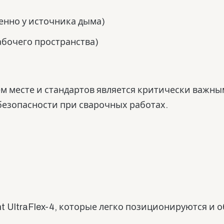
нно у источника дыма)
абочего пространства)
м месте и стандартов является критически важны
езопасности при сварочных работах.
t UltraFlex-4, которые легко позиционируются и 