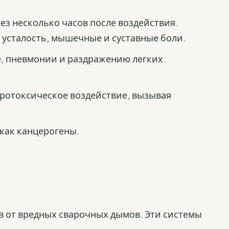
з несколько часов после воздействия.
 усталость, мышечные и суставные боли.
е, пневмонии и раздражению легких.
йротоксическое воздействие, вызывая
как канцерогены.
 от вредных сварочных дымов. Эти системы