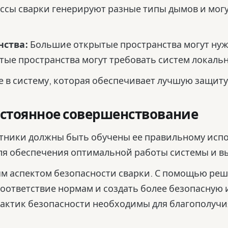
ссы сварки генерируют разные типы дымов и мог
нства:
Большие открытые пространства могут нуж
утые пространства могут требовать систем локаль
 в систему, которая обеспечивает лучшую защиту
остоянное совершенствование
тники должны быть обучены ее правильному исп
ля обеспечения оптимальной работы системы и в
м аспектом безопасности сварки. С помощью реш
соответствие нормам и создать более безопасную 
актик безопасности необходимы для благополучия