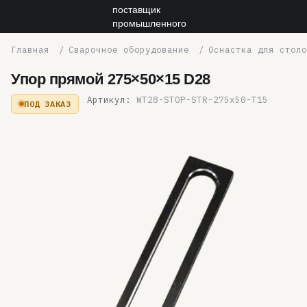
Сварочное оборудование
Оснастка для столо
Упор прямой 275×50×15 D28
Артикул:
WT28-STOP-STR-275x50-T15
ПОД ЗАКАЗ