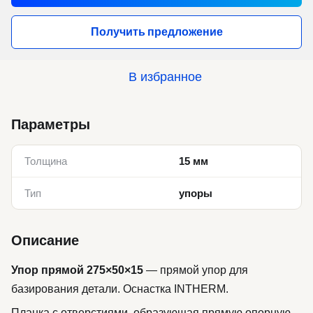
Получить предложение
В избранное
Параметры
Толщина
15 мм
Тип
упоры
Описание
Упор прямой 275×50×15
— прямой упор для
базирования детали. Оснастка INTHERM.
Планка с отверстиями, образующая прямую опорную