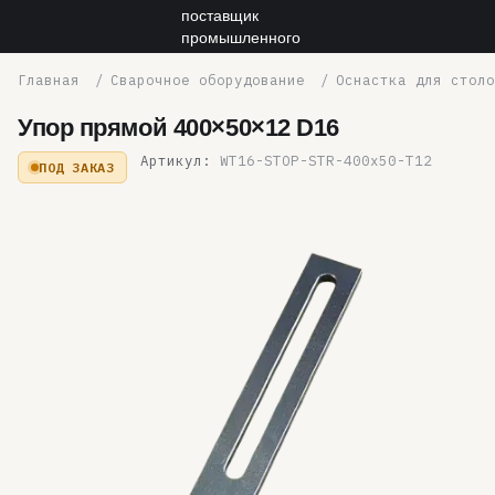
Сварочное оборудование
Оснастка для столо
Упор прямой 400×50×12 D16
Артикул:
WT16-STOP-STR-400x50-T12
ПОД ЗАКАЗ