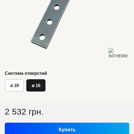
Система отверстий
⌀ 28
⌀ 16
2 532 грн.
Купить