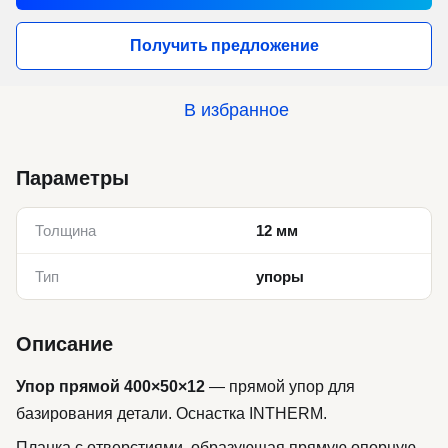
Получить предложение
В избранное
Параметры
Толщина
12 мм
Тип
упоры
Описание
Упор прямой 400×50×12
— прямой упор для
базирования детали. Оснастка INTHERM.
Планка с отверстиями, образующая прямую опорную