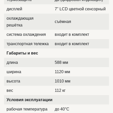
дисплей
7" LCD цветной сенсорный
охлаждающая
съёмная
решётка
система охлаждения
входит в комплект
транспортная тележка
входит в комплект
Габариты и вес
длина
588 мм
ширина
1120 мм
высота
1010 мм
вес
112 кг
Условия эксплуатации
рабочая температура
до 40°C