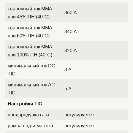
сварочный ток MMA
360 А
при 45% ПН (40°C)
сварочный ток MMA
340 А
при 60% ПН (40°C)
сварочный ток MMA
320 А
при 100% ПН (40°C)
минимальный ток DC
3 А
TIG
минимальный ток AC
5 А
TIG
Настройки TIG
предпродувка газа
регулируется
рампа подъёма тока
регулируется