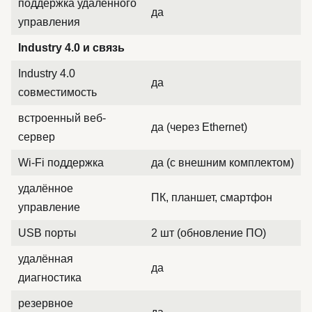
поддержка удалённого
да
управления
Industry 4.0 и связь
Industry 4.0
да
совместимость
встроенный веб-
да (через Ethernet)
сервер
Wi-Fi поддержка
да (с внешним комплектом)
удалённое
ПК, планшет, смартфон
управление
USB порты
2 шт (обновление ПО)
удалённая
да
диагностика
резервное