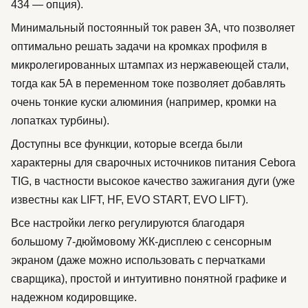
434 — опция).
Минимальный постоянный ток равен 3А, что позволяет
оптимально решать задачи на кромках профиля в
микролегированных штампах из нержавеющей стали,
тогда как 5А в переменном токе позволяет добавлять
очень тонкие куски алюминия (например, кромки на
лопатках турбины).
Доступны все функции, которые всегда были
характерны для сварочных источников питания Cebora
TIG, в частности высокое качество зажигания дуги (уже
известны как LIFT, HF, EVO START, EVO LIFT).
Все настройки легко регулируются благодаря
большому 7-дюймовому ЖК-дисплею с сенсорным
экраном (даже можно использовать с перчатками
сварщика), простой и интуитивно понятной графике и
надежном кодировщике.