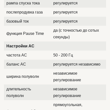
рампа спуска тока
регулируется
послепродувка газа
регулируется
базовый ток
регулируется
да (с точностью до сотых
функция Pause Time
секунды)
Настройки AC
частота AC
50 - 200 Гц
баланс AC
регулируется независимо
независимое
ширина полуволн
регулирование
длительность
независимое
полуволн
регулирование
прямоугольная,