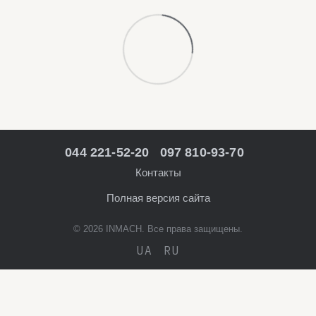
044 221-52-20
097 810-93-70
Контакты
Полная версия сайта
© 2026 INMACH. Все права защищены.
UA
RU