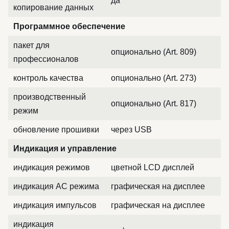
да
копирование данных
Программное обеспечение
пакет для
опционально (Art. 809)
профессионалов
контроль качества
опционально (Art. 273)
производственный
опционально (Art. 817)
режим
обновление прошивки
через USB
Индикация и управление
индикация режимов
цветной LCD дисплей
индикация AC режима
графическая на дисплее
индикация импульсов
графическая на дисплее
индикация