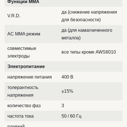
Функции MMA
да (снижение напряжения
V.R.D.
для безопасности)
да (для намагниченного
AC MMA режим
металла)
совместимые
все типы кроме AWS6010
электроды
Электропитание
напряжение питания
400 В
толерантность
±15%
напряжения
количество фаз
3
частота тока
50 / 60 Гц
плавкий