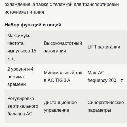
охлаждения, а также с тележкой для транспортировки
источника питания.
Набор функций и опций:
Максимум.
частота
Высокочастотный
LIFT зажигания
импульсов 15
зажигания
кГц
2 уровня и 4
Минимальный ток
Max. AC
режима
в AC TIG 3 A
frequency 200 Hz
времени
Регулировка
Дистанционное
Синергетические
вертикального
управление
параметры
баланса AC