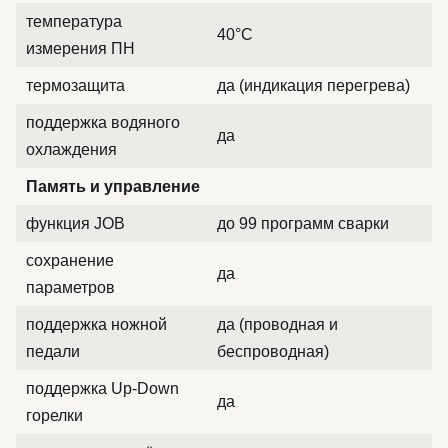
температура
40°C
измерения ПН
термозащита
да (индикация перегрева)
поддержка водяного
да
охлаждения
Память и управление
функция JOB
до 99 программ сварки
сохранение
да
параметров
поддержка ножной
да (проводная и
педали
беспроводная)
поддержка Up-Down
да
горелки