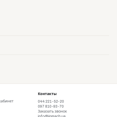
Контакты
кабинет
044 221-52-20
097 810-93-70
Заказать звонок
info@inmach.ua