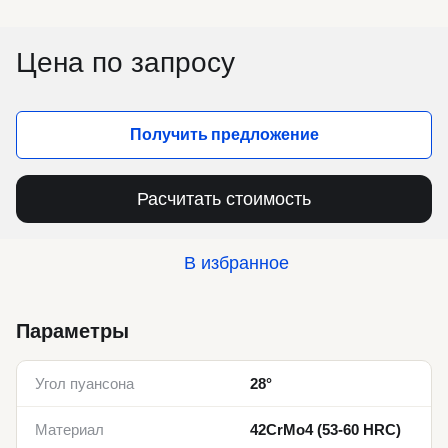
Цена по запросу
Получить предложение
Расчитать стоимость
В избранное
Параметры
Угол пуансона
28°
Материал
42CrMo4 (53-60 HRC)