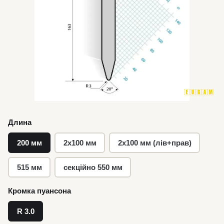
Длина
200 мм
2x100 мм
2x100 мм (лів+прав)
515 мм
секційно 550 мм
Кромка пуансона
R 3.0