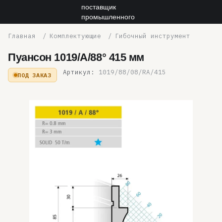
Комплектующие
Гибочный инструмент
Пуансон 1019/A/88° 415 мм
Артикул:
1019/88/08/RA/415
ПОД ЗАКАЗ