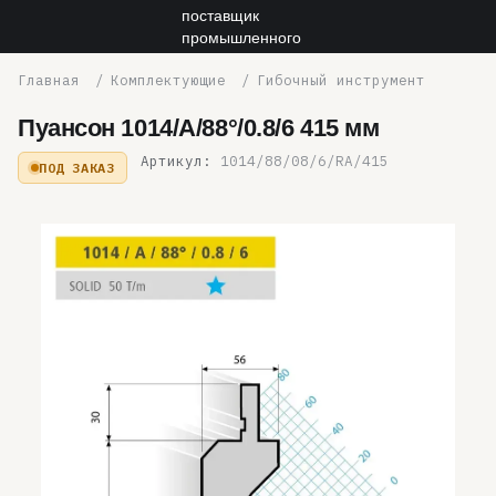
Комплектующие
Гибочный инструмент
Пуансон 1014/A/88°/0.8/6 415 мм
Артикул:
1014/88/08/6/RA/415
ПОД ЗАКАЗ