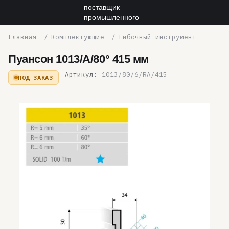
Комплектующие
Гибочный инструмент
Пуансон 1013/A/80° 415 мм
Артикул:
1013/80/6/RA/415
ПОД ЗАКАЗ