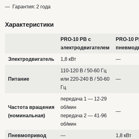
Гарантия: 2 года
Характеристики
PRO-10 PB с
PRO-10 P
электродвигателем
пневмод
Электродвигатель
1,8 кВт
—
110-120 В / 50-60 Гц
Питание
или 220-240 В / 50-60
—
Гц
передача 1 — 12-29
Частота вращения
об/мин
—
(номинальная)
передача 2 — 41-96
об/мин
Пневмопривод
—
1,8 кВт