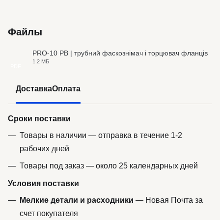
Файлы
PRO-10 PB | трубний фаскознімач і торцювач фланців
1.2 МБ
PDF
Доставка
Оплата
Сроки поставки
Товары в наличии — отправка в течение 1-2
рабочих дней
Товары под заказ — около 25 календарных дней
Условия поставки
Мелкие детали и расходники
— Новая Почта за
счет покупателя