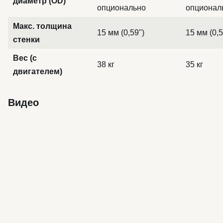
диаметр (OD)
опционально
опционал
Макс. толщина
15 мм (0,59")
15 мм (0,5
стенки
Вес (с
38 кг
35 кг
двигателем)
Видео