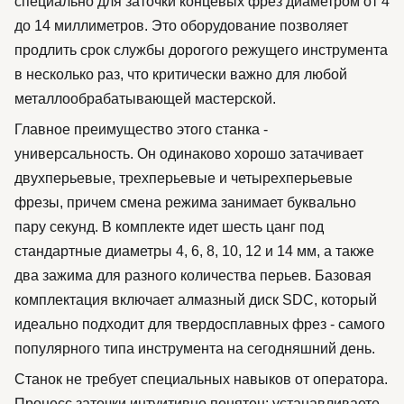
специально для заточки концевых фрез диаметром от 4
до 14 миллиметров. Это оборудование позволяет
продлить срок службы дорогого режущего инструмента
в несколько раз, что критически важно для любой
металлообрабатывающей мастерской.
Главное преимущество этого станка -
универсальность. Он одинаково хорошо затачивает
двухперьевые, трехперьевые и четырехперьевые
фрезы, причем смена режима занимает буквально
пару секунд. В комплекте идет шесть цанг под
стандартные диаметры 4, 6, 8, 10, 12 и 14 мм, а также
два зажима для разного количества перьев. Базовая
комплектация включает алмазный диск SDC, который
идеально подходит для твердосплавных фрез - самого
популярного типа инструмента на сегодняшний день.
Станок не требует специальных навыков от оператора.
Процесс заточки интуитивно понятен: устанавливаете