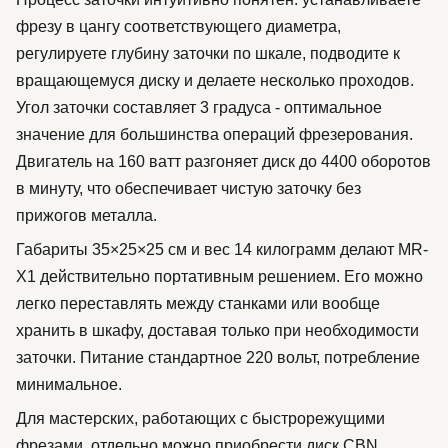
фрезу в цангу соответствующего диаметра,
регулируете глубину заточки по шкале, подводите к
вращающемуся диску и делаете несколько проходов.
Угол заточки составляет 3 градуса - оптимальное
значение для большинства операций фрезерования.
Двигатель на 160 ватт разгоняет диск до 4400 оборотов
в минуту, что обеспечивает чистую заточку без
прижогов металла.
Габариты 35×25×25 см и вес 14 килограмм делают MR-
X1 действительно портативным решением. Его можно
легко переставлять между станками или вообще
хранить в шкафу, доставая только при необходимости
заточки. Питание стандартное 220 вольт, потребление
минимальное.
Для мастерских, работающих с быстрорежущими
фрезами, отдельно можно приобрести диск CBN.