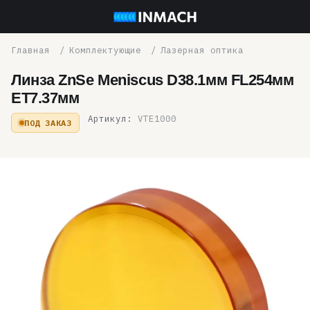
Комплектующие
Лазерная оптика
Линза ZnSe Meniscus D38.1мм FL254мм
ET7.37мм
Артикул:
VTE1000
ПОД ЗАКАЗ