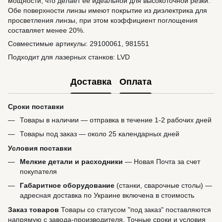
мощности, что делает её идеальной для высокоточной резки.
Обе поверхности линзы имеют покрытие из диэлектрика для
просветления линзы, при этом коэффициент поглощения
составляет менее 20%.
Совместимые артикулы: 29100061, 981551
Подходит для лазерных станков: LVD
Доставка
Оплата
Сроки поставки
Товары в наличии — отправка в течение 1-2 рабочих дней
Товары под заказ — около 25 календарных дней
Условия поставки
Мелкие детали и расходники
— Новая Почта за счет
покупателя
Габаритное оборудование
(станки, сварочные столы) —
адресная доставка по Украине включена в стоимость
Заказ товаров
Товары со статусом "под заказ" поставляются
напрямую с завода-производителя. Точные сроки и условия