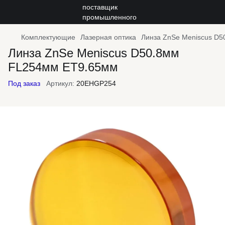
Комплектующие
Лазерная оптика
Линза ZnSe Meniscus D
Линза ZnSe Meniscus D50.8мм
FL254мм ET9.65мм
Под заказ
Артикул:
20EHGP254