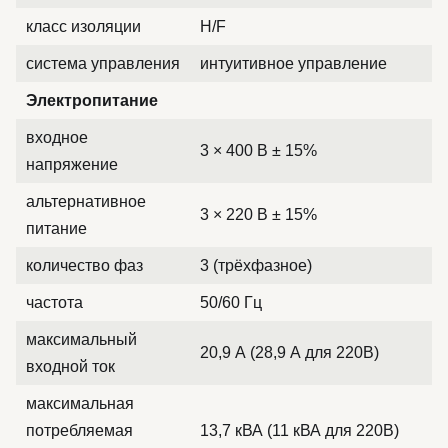
класс изоляции
H/F
система управления
интуитивное управление
Электропитание
входное
3 × 400 В ± 15%
напряжение
альтернативное
3 × 220 В ± 15%
питание
количество фаз
3 (трёхфазное)
частота
50/60 Гц
максимальный
20,9 А (28,9 А для 220В)
входной ток
максимальная
потребляемая
13,7 кВА (11 кВА для 220В)