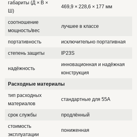
габариты (Д × В ×
469,9 × 228,6 × 177 мм
Ш)
соотношение
лучшее в классе
мощность/вес
портативность
исключительно портативная
степень защиты
IP23S
инновационная и надёжная
надёжность
конструкция
Расходные материалы
тип расходных
стандартные для 55А
материалов
срок службы
продлённый
стоимость
пониженная
эксплуатации