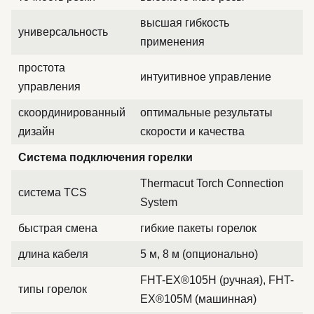
высшая гибкость
универсальность
применения
простота
интуитивное управление
управления
скоординированный
оптимальные результаты
дизайн
скорости и качества
Система подключения горелки
Thermacut Torch Connection
система TCS
System
быстрая смена
гибкие пакеты горелок
длина кабеля
5 м, 8 м (опционально)
FHT-EX®105H (ручная), FHT-
типы горелок
EX®105M (машинная)