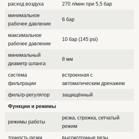
расход воздуха
270 л/мин при 5,5 бар
минимальное
6 бар
рабочее давление
максимальное
10 бар (145 psi)
рабочее давление
минимальный
8 мм
диаметр шланга
система
встроенная с
фильтрации
автоматическим дренажем
фильтр-регулятор
защищённый
Функции и режимы
резка, строжка, сетчатый
режимы работы
режим
точность резки
высокоточные резы