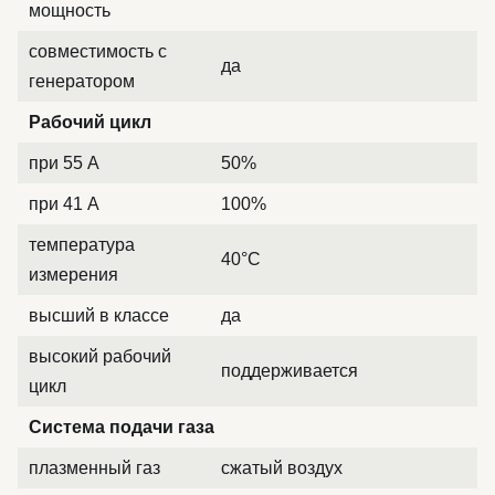
мощность
совместимость с
да
генератором
Рабочий цикл
при 55 А
50%
при 41 А
100%
температура
40°C
измерения
высший в классе
да
высокий рабочий
поддерживается
цикл
Система подачи газа
плазменный газ
сжатый воздух