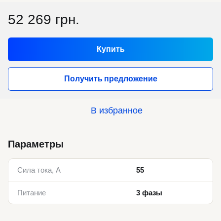
52 269 грн.
Купить
Получить предложение
В избранное
Параметры
Сила тока, А
55
Питание
3 фазы