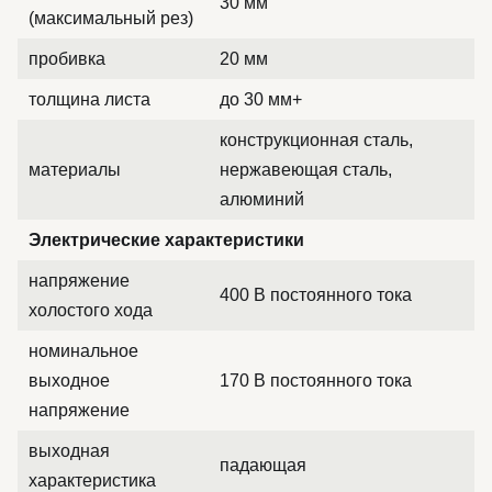
30 мм
(максимальный рез)
пробивка
20 мм
толщина листа
до 30 мм+
конструкционная сталь,
материалы
нержавеющая сталь,
алюминий
Электрические характеристики
напряжение
400 В постоянного тока
холостого хода
номинальное
выходное
170 В постоянного тока
напряжение
выходная
падающая
характеристика