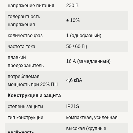
напряжение питания
230 В
толерантность
± 10%
напряжения
количество фаз
1 (однофазный)
частота тока
50 / 60 Гц
плавкий
16 А (замедленный)
предохранитель
потребляемая
4,6 кВА
мощность при 20% ПН
Конструкция и защита
степень защиты
IP21S
тип конструкции
компактная, усиленная
высокая (крупные
надёжность