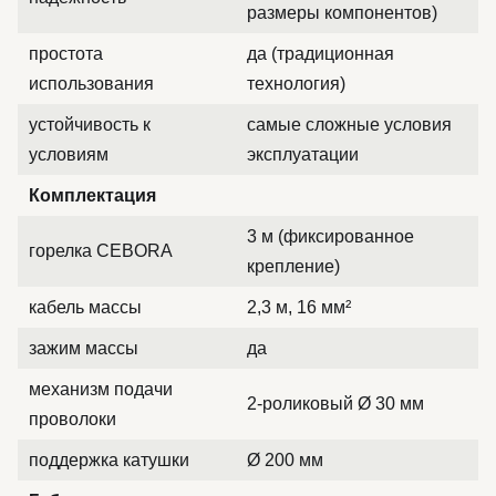
размеры компонентов)
простота
да (традиционная
использования
технология)
устойчивость к
самые сложные условия
условиям
эксплуатации
Комплектация
3 м (фиксированное
горелка CEBORA
крепление)
кабель массы
2,3 м, 16 мм²
зажим массы
да
механизм подачи
2-роликовый Ø 30 мм
проволоки
поддержка катушки
Ø 200 мм