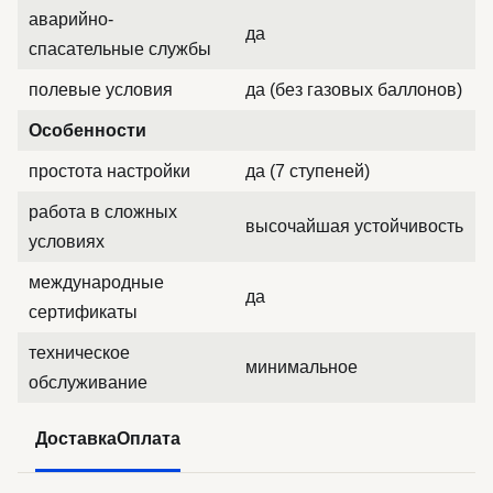
аварийно-
да
спасательные службы
полевые условия
да (без газовых баллонов)
Особенности
простота настройки
да (7 ступеней)
работа в сложных
высочайшая устойчивость
условиях
международные
да
сертификаты
техническое
минимальное
обслуживание
Доставка
Оплата