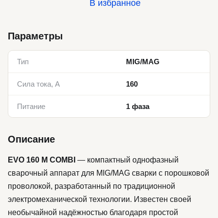
В избранное
Параметры
Тип
MIG/MAG
Сила тока, А
160
Питание
1 фаза
Описание
EVO 160 M COMBI
— компактный однофазный
сварочный аппарат для MIG/MAG сварки с порошковой
проволокой, разработанный по традиционной
электромеханической технологии. Известен своей
необычайной надёжностью благодаря простой