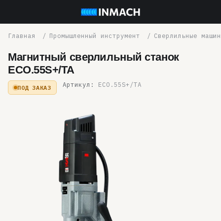
Промышленный инструмент
Сверлильные машин
Магнитный сверлильный станок
ECO.55S+/TA
Артикул:
ECO.55S+/TA
ПОД ЗАКАЗ