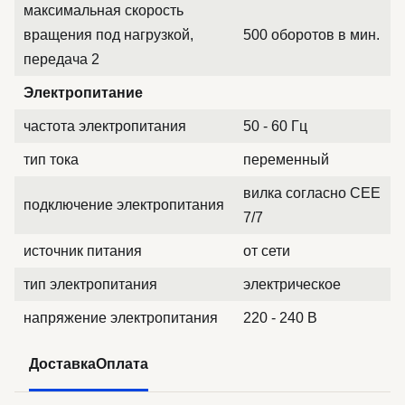
максимальная скорость
вращения под нагрузкой,
500 оборотов в мин.
передача 2
Электропитание
частота электропитания
50 - 60 Гц
тип тока
переменный
вилка согласно CEE
подключение электропитания
7/7
источник питания
от сети
тип электропитания
электрическое
напряжение электропитания
220 - 240 В
Доставка
Оплата