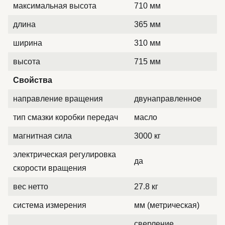
максимальная высота
710 мм
длина
365 мм
ширина
310 мм
высота
715 мм
Свойства
направление вращения
двунаправленное
тип смазки коробки передач
масло
магнитная сила
3000 кг
электрическая регулировка
да
скорости вращения
вес нетто
27.8 кг
система измерения
мм (метрическая)
сверление,