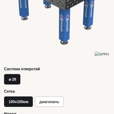
Система отверстий
⌀ 28
Сетка
100х100мм
диагональ
Ножки