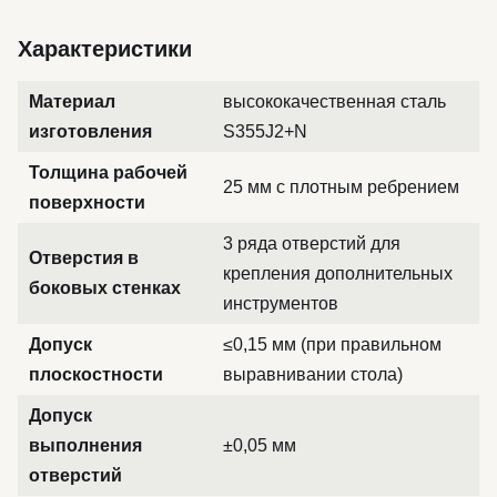
Характеристики
Материал
высококачественная сталь
изготовления
S355J2+N
Толщина рабочей
25 мм с плотным ребрением
поверхности
3 ряда отверстий для
Отверстия в
крепления дополнительных
боковых стенках
инструментов
Допуск
≤0,15 мм (при правильном
плоскостности
выравнивании стола)
Допуск
выполнения
±0,05 мм
отверстий