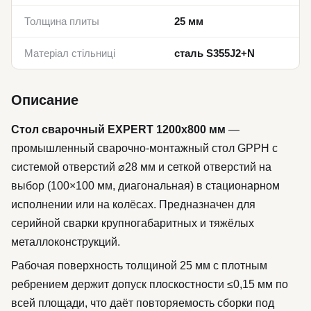
Толщина плиты
25 мм
Матеріал стільниці
сталь S355J2+N
Описание
Стол сварочный EXPERT 1200x800 мм
—
промышленный сварочно-монтажный стол GPPH с
системой отверстий ⌀28 мм и сеткой отверстий на
выбор (100×100 мм, диагональная) в стационарном
исполнении или на колёсах. Предназначен для
серийной сварки крупногабаритных и тяжёлых
металлоконструкций.
Рабочая поверхность толщиной 25 мм с плотным
ребрением держит допуск плоскостности ≤0,15 мм по
всей площади, что даёт повторяемость сборки под