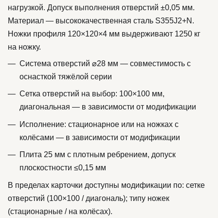
нагрузкой. Допуск выполнения отверстий ±0,05 мм.
Материал — высококачественная сталь S355J2+N.
Ножки профиля 120×120×4 мм выдерживают 1250 кг
на ножку.
Система отверстий ⌀28 мм — совместимость с
оснасткой тяжёлой серии
Сетка отверстий на выбор: 100×100 мм,
диагональная — в зависимости от модификации
Исполнение: стационарное или на ножках с
колёсами — в зависимости от модификации
Плита 25 мм с плотным ребрением, допуск
плоскостности ≤0,15 мм
В пределах карточки доступны модификации по: сетке
отверстий (100×100 / диагональ); типу ножек
(стационарные / на колёсах).