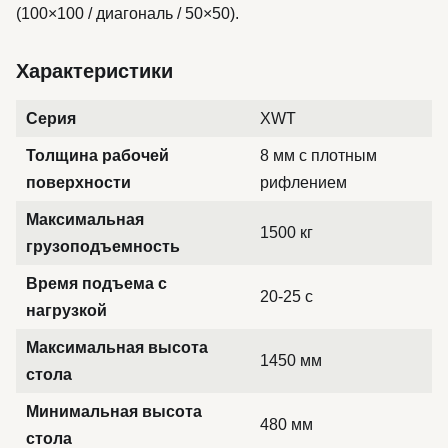
(100×100 / диагональ / 50×50).
Характеристики
Серия
XWT
Толщина рабочей
8 мм с плотным
поверхности
рифлением
Максимальная
1500 кг
грузоподъемность
Время подъема с
20-25 с
нагрузкой
Максимальная высота
1450 мм
стола
Минимальная высота
480 мм
стола