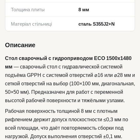
Толщина плиты
8 мм
Матеріал стільниці
сталь S355J2+N
Описание
Стол сварочный с гидроприводом ECO 1500x1480
мм
— сварочный стол с гидравлической системой
подъёма GPPH с системой отверстий ⌀16 или ⌀28 мм и
сеткой отверстий на выбор (100×100 мм, диагональная,
50×50 мм). Предназначен для работ с переменной
высотой рабочей поверхности и тяжёлыми узлами.
Рабочая поверхность толщиной 8 мм с плотным
рифлением держит допуск плоскостности ≤0,3 мм по
всей площади, что даёт повторяемость сборки под
нагрузкой. Допуск выполнения отверстий ±0,1 мм.