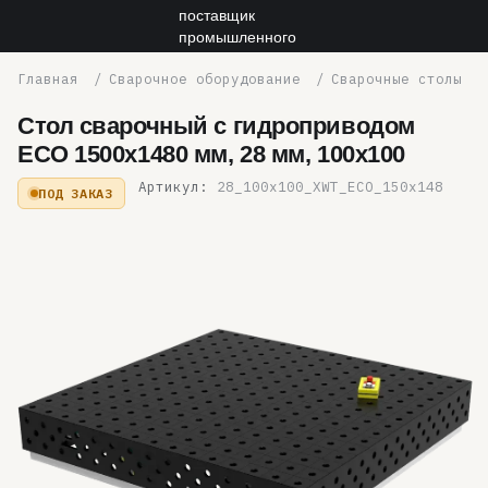
Сварочное оборудование
Сварочные столы
Стол сварочный с гидроприводом
ECO 1500x1480 мм, 28 мм, 100x100
Артикул:
28_100x100_XWT_ECO_150x148
ПОД ЗАКАЗ