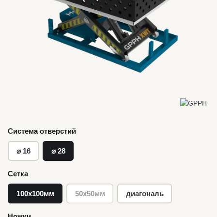
Система отверстий
⌀ 16
⌀ 28
Сетка
100х100мм
50х50мм
диагональ
Ножки