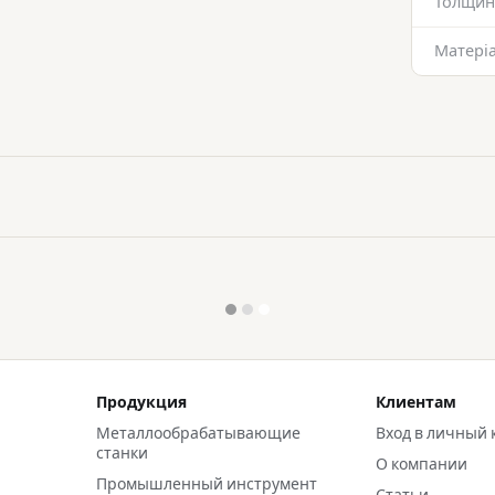
Толщин
Матеріа
Продукция
Клиентам
Металлообрабатывающие
Вход в личный 
станки
О компании
Промышленный инструмент