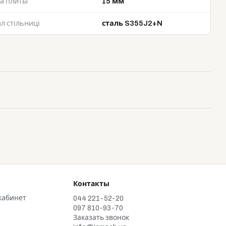
а плиты
15 мм
л стільниці
сталь S355J2+N
Контакты
кабинет
044 221-52-20
097 810-93-70
Заказать звонок