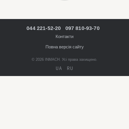
044 221-52-20
097 810-93-70
Контакти
Повна версія сайту
© 2026 INMACH. Усі права захищено.
UA
RU