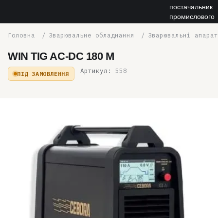
Зварювальне обладнання
Зварювальні апарат
WIN TIG AC-DC 180 M
Артикул:
558
ПІД ЗАМОВЛЕННЯ