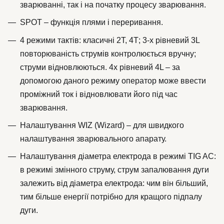
зварюванні, так і на початку процесу зварювання.
SPOT – функція плями і переривання.
4 режими тактів: класичні 2Т, 4Т; 3-х рівневий 3L
повторюваність струмів контролюється вручну;
струми відновлюються. 4х рівневий 4L – за
допомогою даного режиму оператор може ввести
проміжний ток і відновлювати його під час
зварювання.
Налаштування WIZ (Wizard) – для швидкого
налаштування зварювального апарату.
Налаштування діаметра електрода в режимі TIG AC:
в режимі змінного струму, струм запалювання дуги
залежить від діаметра електрода: чим він більший,
тим більше енергії потрібно для кращого підпалу
дуги.