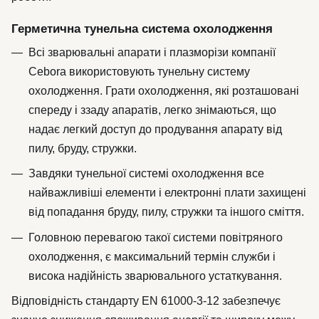
Герметична тунельна система охолодження
Всі зварювальні апарати і плазморізи компанії
Cebora використовують тунельну систему
охолодження. Грати охолодження, які розташовані
спереду і ззаду апаратів, легко знімаються, що
надає легкий доступ до продування апарату від
пилу, бруду, стружки.
Завдяки тунельної системі охолодження все
найважливіші елементи і електронні плати захищені
від попадання бруду, пилу, стружки та іншого сміття.
Головною перевагою такої системи повітряного
охолодження, є максимальний термін служби і
висока надійність зварювального устаткування.
Відповідність стандарту EN 61000-3-12 забезпечує