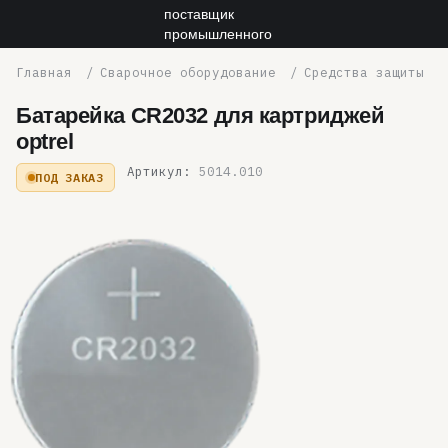
Сварочное оборудование
Средства защиты
Батарейка CR2032 для картриджей
optrel
Артикул:
5014.010
ПОД ЗАКАЗ