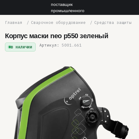
Сварочное оборудование
Средства защиты
Корпус маски neo p550 зеленый
Артикул:
5001.661
В НАЛИЧИИ