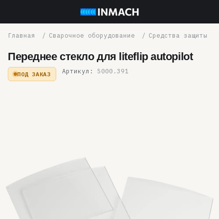
Сварочное оборудование
Средства защиты
Переднее стекло для liteflip autopilot
Артикул:
5000.391
ПОД ЗАКАЗ