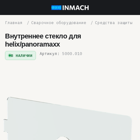
Сварочное оборудование
Средства защиты
Внутреннее стекло для
helix/panoramaxx
Артикул:
5000.010
В НАЛИЧИИ