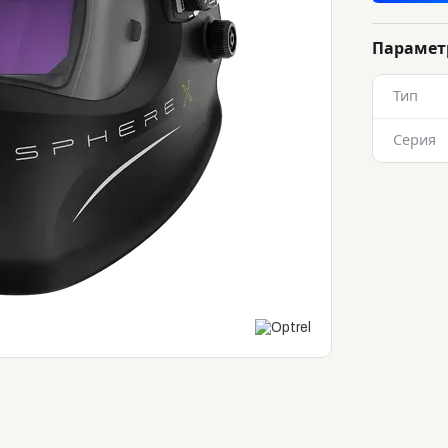
Параме
Тип
Серия