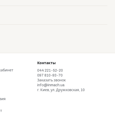
Контакты
кабинет
044 221-52-20
097 810-93-70
Заказать звонок
info@inmach.ua
г. Киев, ул. Дружковская, 10
и
вия
ат