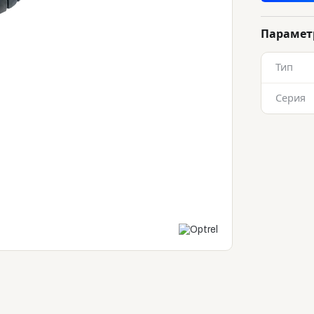
Параме
Тип
Серия