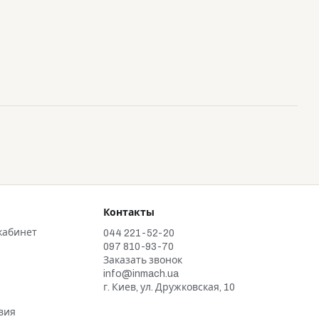
Контакты
кабинет
044 221-52-20
097 810-93-70
Заказать звонок
info@inmach.ua
г. Киев, ул. Дружковская, 10
и
вия