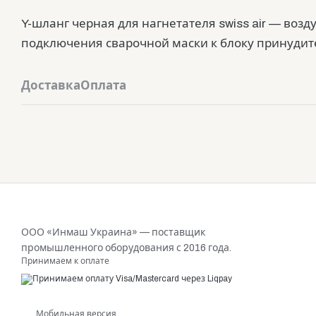
Y-шланг черная для нагнетателя swiss air — возд
подключения сварочной маски к блоку принудит
Доставка
Оплата
ООО «Инмаш Украина» — поставщик
промышленного оборудования с 2016 года.
Принимаем к оплате
Мобильная версия