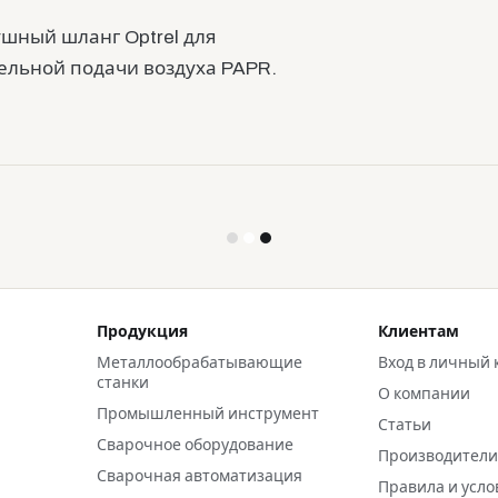
ушный шланг Optrel для
ельной подачи воздуха PAPR.
Продукция
Клиентам
Металлообрабатывающие
Вход в личный 
станки
О компании
Промышленный инструмент
Статьи
Сварочное оборудование
Производител
Сварочная автоматизация
Правила и усло