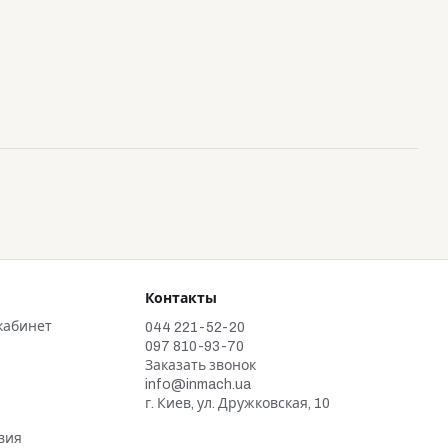
Контакты
кабинет
044 221-52-20
097 810-93-70
Заказать звонок
info@inmach.ua
г. Киев, ул. Дружковская, 10
и
вия