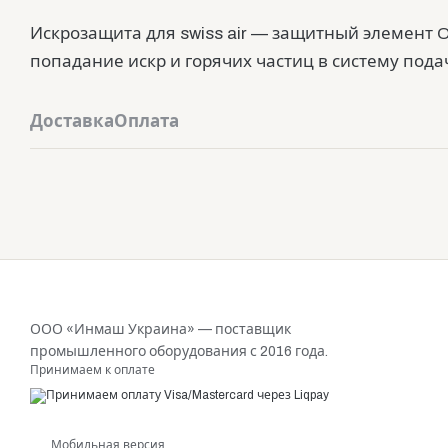
Искрозащита для swiss air — защитный элемент 
попадание искр и горячих частиц в систему пода
Доставка
Оплата
ООО «Инмаш Украина» — поставщик
промышленного оборудования с 2016 года.
Принимаем к оплате
Мобильная версия