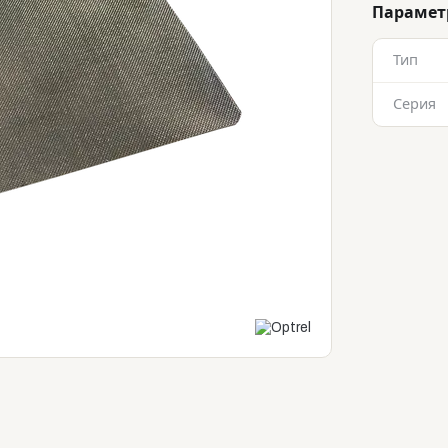
Параме
Тип
Серия