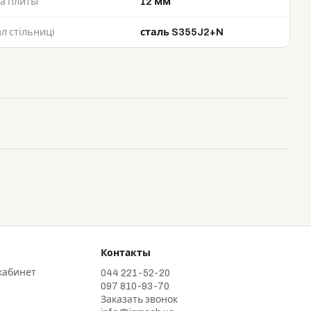
а плиты
12 мм
л стільниці
сталь S355J2+N
Контакты
кабинет
044 221-52-20
097 810-93-70
Заказать звонок