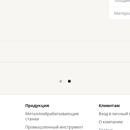
Толщин
Матеріа
Продукция
Клиентам
Металлообрабатывающие
Вход в личный 
станки
О компании
Промышленный инструмент