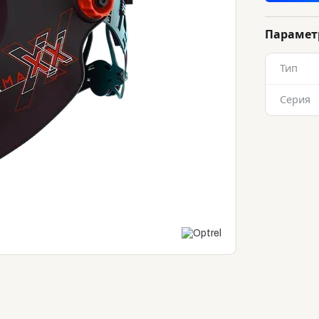
Параме
Тип
Серия