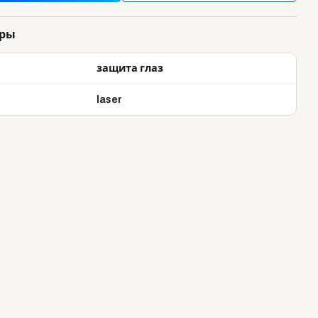
тры
защита глаз
laser