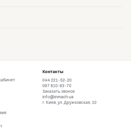
Контакты
кабинет
044 221-52-20
097 810-93-70
Заказать звонок
info@inmach.ua
г. Киев, ул. Дружковская, 10
и
вия
ат