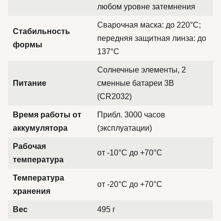
любом уровне затемнения
Сварочная маска: до 220°C;
Стабильность
передняя защитная линза: до
формы
137°C
Солнечные элементы, 2
Питание
сменные батареи 3В
(CR2032)
Время работы от
Прибл. 3000 часов
аккумулятора
(эксплуатации)
Рабочая
от -10°C до +70°C
температура
Температура
от -20°C до +70°C
хранения
Вес
495 г