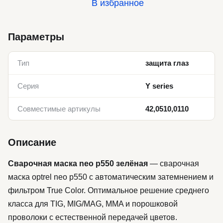
В избранное
Параметры
Тип
защита глаз
Серия
Y series
Совместимые артикулы
42,0510,0110
Описание
Сварочная маска neo p550 зелёная
— сварочная
маска optrel neo p550 с автоматическим затемнением и
фильтром True Color. Оптимальное решение среднего
класса для TIG, MIG/MAG, MMA и порошковой
проволоки с естественной передачей цветов.