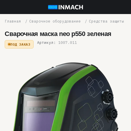
Сварочное оборудование
Средства защиты
Сварочная маска neo p550 зеленая
Артикул:
1007.011
ПОД ЗАКАЗ