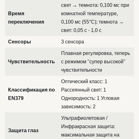
свет → темнота: 0,100 мс при
Время
комнатной температуре,
переключения
0,100 мс (55°C); темнота →
свет: 0,05 с - 1,0 с
Сенсоры
3 сенсора
Плавная регулировка, теперь
Чувствительность
с режимом "супер высокой"
чувствительности
Оптический класс: 1
Классификация по
Рассеянный свет: 1
EN379
Однородность: 1 Угловая
зависимость: 2
Ультрафиолетовая /
Инфракрасная защита:
Защита глаз
максимальная защита на