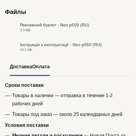
Файлы
Рекламний буклет - Neo p550 (RU)
3.9 МБ
PDF
Інструкція з експлуатації - Neo p550 (RU)
14.2 МБ
PDF
Доставка
Оплата
Сроки поставки
Товары в наличии — отправка в течение 1-2
рабочих дней
Товары под заказ — около 25 календарных дней
Условия поставки
Мелкие детали и расходники
— Новая Почта за