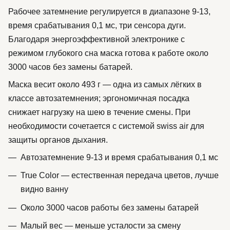
Рабочее затемнение регулируется в диапазоне 9-13,
время срабатывания 0,1 мс, три сенсора дуги.
Благодаря энергоэффективной электронике с
режимом глубокого сна маска готова к работе около
3000 часов без замены батарей.
Маска весит около 493 г — одна из самых лёгких в
классе автозатемнения; эргономичная посадка
снижает нагрузку на шею в течение смены. При
необходимости сочетается с системой swiss air для
защиты органов дыхания.
Автозатемнение 9-13 и время срабатывания 0,1 мс
True Color — естественная передача цветов, лучше
видно ванну
Около 3000 часов работы без замены батарей
Малый вес — меньше усталости за смену