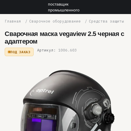
Сварочное оборудование
Средства защиты
Сварочная маска vegaview 2.5 черная с
адаптером
Артикул:
1006.603
ПОД ЗАКАЗ