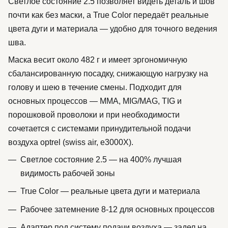
Светлое состояние 2.5 позволяет видеть деталь и шов
почти как без маски, а True Color передаёт реальные
цвета дуги и материала — удобно для точного ведения
шва.
Маска весит около 482 г и имеет эргономичную
сбалансированную посадку, снижающую нагрузку на
голову и шею в течение смены. Подходит для
основных процессов — MMA, MIG/MAG, TIG и
порошковой проволоки и при необходимости
сочетается с системами принудительной подачи
воздуха optrel (swiss air, e3000X).
Светлое состояние 2.5 — на 400% лучшая
видимость рабочей зоны
True Color — реальные цвета дуги и материала
Рабочее затемнение 8-12 для основных процессов
Адаптер под систему подачи воздуха — задел на