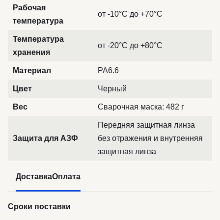
Рабочая
от -10°C до +70°C
температура
Температура
от -20°C до +80°C
хранения
Материал
PA6.6
Цвет
Черный
Вес
Сварочная маска: 482 г
Передняя защитная линза
Защита для АЗФ
без отражения и внутренняя
защитная линза
Доставка
Оплата
Сроки поставки