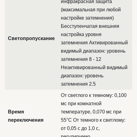
инфракрасная защита
(максимальная при любой
настройке затемнения)
Бесступенчатая внешняя
настройка уровня
Светопропускание
затемнения Активированный
видимый диапазон: уровень
затемнения 8 - 12
Неактивированный видимый
диапазон: уровень
затемнения 2.5
От светлого к темному: 0,100
мс при комнатной
Время
температуре, 0,070 мс при
переключения
55°C От темного к светлому:
от 0,05 с до 1,0 с,
регулируемо