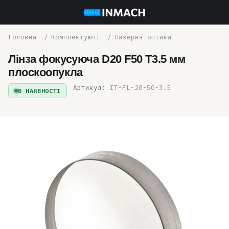
Комплектуючі
Лазерна оптика
Лінза фокусуюча D20 F50 T3.5 мм
плоскоопукла
Артикул:
IT-FL-20-50-3.5
В НАЯВНОСТІ