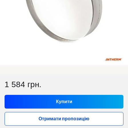
1 584 грн.
Купити
Отримати пропозицію