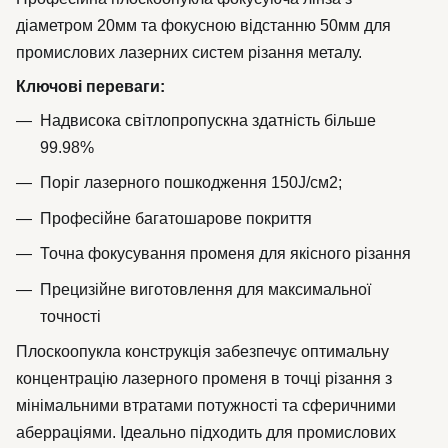
діаметром 20мм та фокусною відстанню 50мм для
промислових лазерних систем різання металу.
Ключові переваги:
Надвисока світлопропускна здатність більше
99.98%
Поріг лазерного пошкодження 150J/см2;
Професійне багатошарове покриття
Точна фокусування променя для якісного різання
Прецизійне виготовлення для максимальної
точності
Плоскоопукла конструкція забезпечує оптимальну
концентрацію лазерного променя в точці різання з
мінімальними втратами потужності та сферичними
аберраціями. Ідеально підходить для промислових