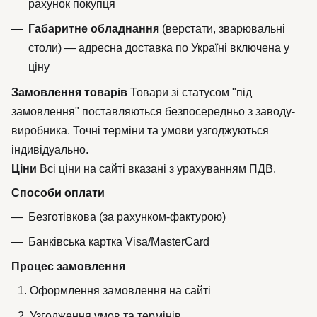
рахунок покупця
Габаритне обладнання
(верстати, зварювальні
столи) — адресна доставка по Україні включена у
ціну
Замовлення товарів
Товари зі статусом "під
замовлення" поставляються безпосередньо з заводу-
виробника. Точні терміни та умови узгоджуються
індивідуально.
Ціни
Всі ціни на сайті вказані з урахуванням ПДВ.
Способи оплати
Безготівкова (за рахунком-фактурою)
Банківська картка Visa/MasterCard
Процес замовлення
Оформлення замовлення на сайті
Узгодження умов та термінів