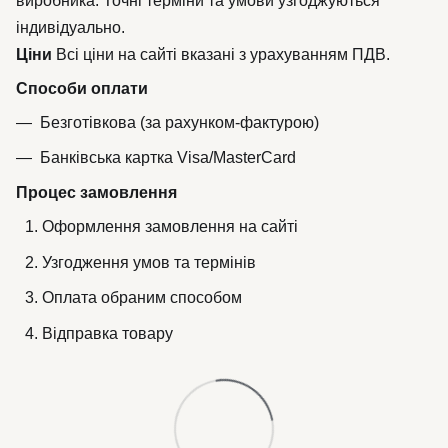
виробника. Точні терміни та умови узгоджуються
індивідуально.
Ціни
Всі ціни на сайті вказані з урахуванням ПДВ.
Способи оплати
Безготівкова (за рахунком-фактурою)
Банківська картка Visa/MasterCard
Процес замовлення
Оформлення замовлення на сайті
Узгодження умов та термінів
Оплата обраним способом
Відправка товару