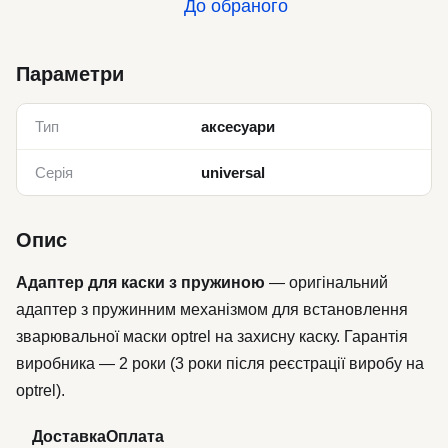
До обраного
Параметри
Тип
аксесуари
Серія
universal
Опис
Адаптер для каски з пружиною
— оригінальний
адаптер з пружинним механізмом для встановлення
зварювальної маски optrel на захисну каску. Гарантія
виробника — 2 роки (3 роки після реєстрації виробу на
optrel).
Доставка
Оплата