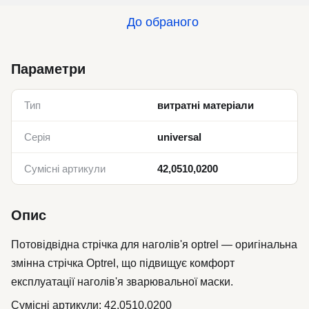
До обраного
Параметри
Тип
витратні матеріали
Серія
universal
Сумісні артикули
42,0510,0200
Опис
Потовідвідна стрічка для наголів'я optrel — оригінальна
змінна стрічка Optrel, що підвищує комфорт
експлуатації наголів'я зварювальної маски.
Сумісні артикули: 42,0510,0200