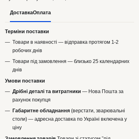
Доставка
Оплата
Терміни поставки
Товари в наявності — відправка протягом 1-2
робочих днів
Товари під замовлення — близько 25 календарних
днів
Умови поставки
Дрібні деталі та витратники
— Нова Пошта за
рахунок покупця
Габаритне обладнання
(верстати, зварювальні
столи) — адресна доставка по Україні включена у
ціну
Замовлення товарів
Товари зі статусом "під