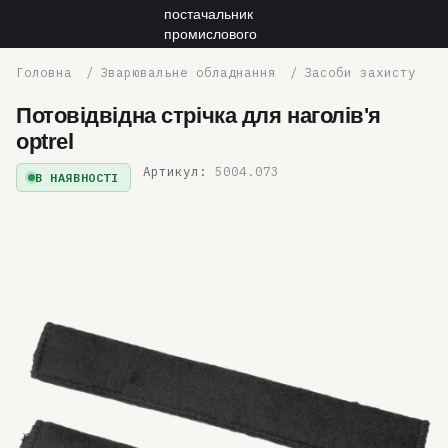
Зварювальне обладнання
Засоби захисту
Потовідвідна стрічка для наголів'я
optrel
Артикул:
5004.073
В НАЯВНОСТІ