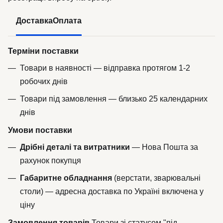
Доставка
Оплата
Терміни поставки
Товари в наявності — відправка протягом 1-2
робочих днів
Товари під замовлення — близько 25 календарних
днів
Умови поставки
Дрібні деталі та витратники
— Нова Пошта за
рахунок покупця
Габаритне обладнання
(верстати, зварювальні
столи) — адресна доставка по Україні включена у
ціну
Замовлення товарів
Товари зі статусом "під