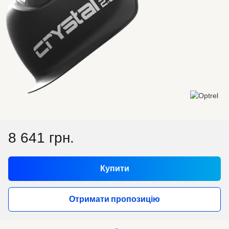
8 641 грн.
Купити
Отримати пропозицію