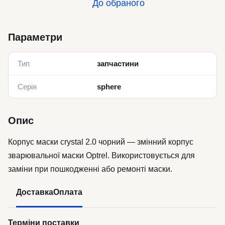
До обраного
Параметри
Тип
запчастини
Серія
sphere
Опис
Корпус маски crystal 2.0 чорний — змінний корпус
зварювальної маски Optrel. Використовується для
заміни при пошкодженні або ремонті маски.
Доставка
Оплата
Терміни поставки