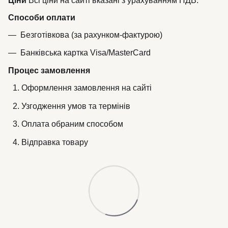
Ціни
Всі ціни на сайті вказані з урахуванням ПДВ.
Способи оплати
Безготівкова (за рахунком-фактурою)
Банківська картка Visa/MasterCard
Процес замовлення
Оформлення замовлення на сайті
Узгодження умов та термінів
Оплата обраним способом
Відправка товару