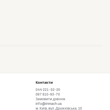
Контакти
у
044 221-52-20
097 810-93-70
Замовити дзвінок
info@inmach.ua
м. Київ, вул. Дружківська, 10