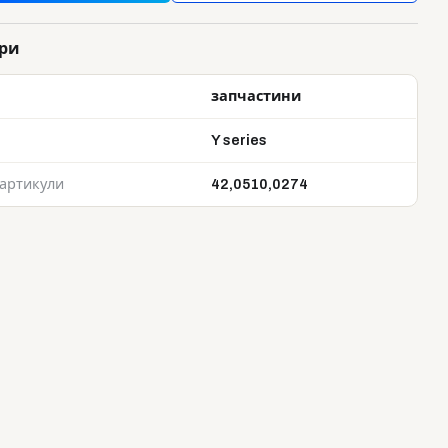
ри
запчастини
Y series
 артикули
42,0510,0274