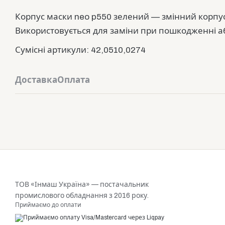
Корпус маски neo p550 зелений — змінний корпус
Використовується для заміни при пошкодженні а
Сумісні артикули: 42,0510,0274
Доставка
Оплата
ТОВ «Інмаш Україна» — постачальник
промислового обладнання з 2016 року.
Приймаємо до оплати