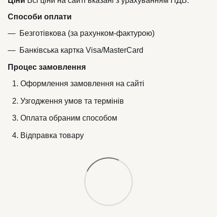
Ціни
Всі ціни на сайті вказані з урахуванням ПДВ.
Способи оплати
Безготівкова (за рахунком-фактурою)
Банківська картка Visa/MasterCard
Процес замовлення
Оформлення замовлення на сайті
Узгодження умов та термінів
Оплата обраним способом
Відправка товару