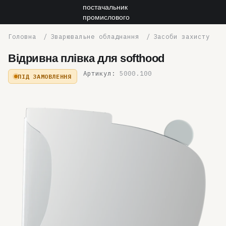
Зварювальне обладнання
Засоби захисту
Відривна плівка для softhood
Артикул:
5000.100
ПІД ЗАМОВЛЕННЯ