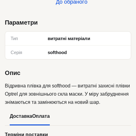
До обраного
Параметри
Тип
витратні матеріали
Серія
softhood
Опис
Відривна плівка для softhood — витратні захисні плівки
Optrel для зовнішнього скла маски. У міру забруднення
знімаються та замінюються на новий шар.
Доставка
Оплата
Терміни поставки