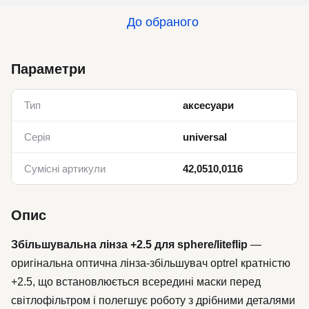
До обраного
Параметри
Тип
аксесуари
Серія
universal
Сумісні артикули
42,0510,0116
Опис
Збільшувальна лінза +2.5 для sphere/liteflip
—
оригінальна оптична лінза-збільшувач optrel кратністю
+2.5, що встановлюється всередині маски перед
світлофільтром і полегшує роботу з дрібними деталями